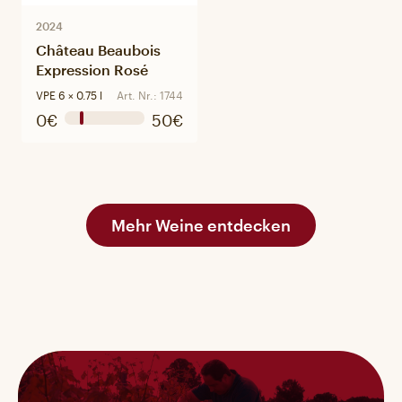
2024
Château Beaubois
Expression Rosé
VPE 6 × 0.75 l
Art. Nr.: 1744
0€
50€
Mehr Weine entdecken