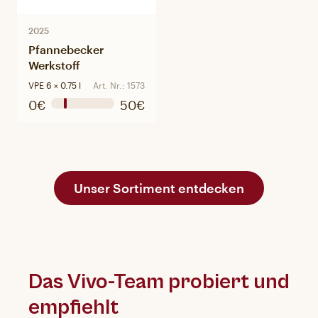
2025
Pfannebecker
Werkstoff
VPE 6 × 0.75 l
Art. Nr.: 1573
0€
50€
Unser Sortiment entdecken
Das Vivo-Team probiert und
empfiehlt