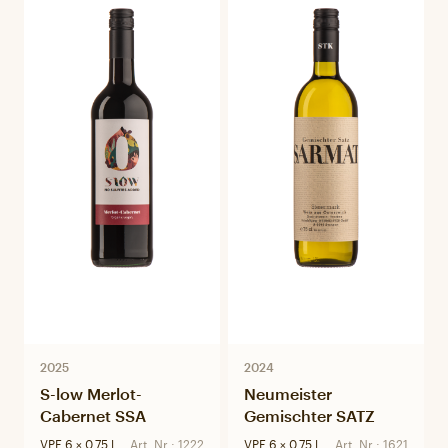
2025
2024
S-low Merlot-
Neumeister
Cabernet SSA
Gemischter SATZ
VPE 6 × 0.75 l
Art. Nr.: 1222
VPE 6 × 0.75 l
Art. Nr.: 1621