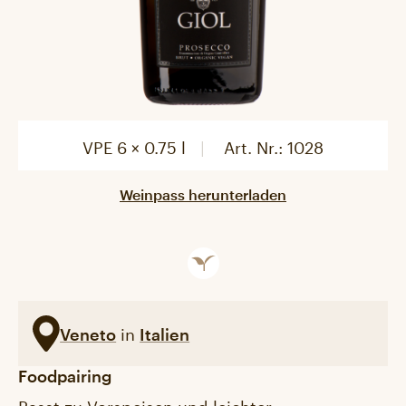
VPE 6 × 0.75 l
Art. Nr.:
1028
Weinpass herunterladen
in
Veneto
Italien
Foodpairing
Passt zu Vorspeisen und leichter