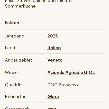
Sommerküche
Fakten
Jahrgang
2025
Land
Italien
Anbaugebiet
Veneto
Winzer
Azienda Agricola GIOL
Qualität
DOC Prosecco
Rebsorten
Glera
Geschmack
brut