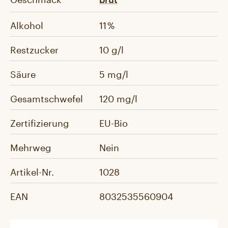
Alkohol
11 %
Restzucker
10 g/l
Säure
5 mg/l
Gesamtschwefel
120 mg/l
Zertifizierung
EU-Bio
Mehrweg
Nein
Artikel-Nr.
1028
EAN
8032535560904