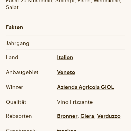
Salat
Fakten
Jahrgang
Land
Italien
Anbaugebiet
Veneto
Winzer
Azienda Agricola GIOL
Qualität
Vino Frizzante
Rebsorten
,
,
Bronner
Glera
Verduzzo
Geschmack
trocken