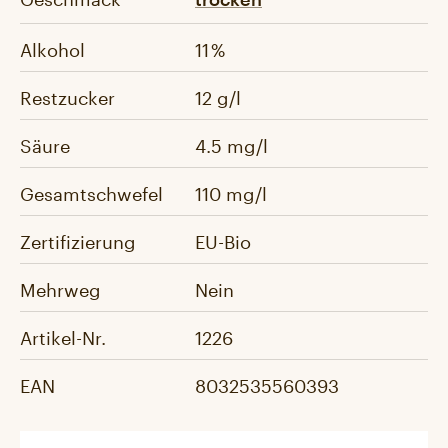
Alkohol
11 %
Restzucker
12 g/l
Säure
4.5 mg/l
Gesamtschwefel
110 mg/l
Zertifizierung
EU-Bio
Mehrweg
Nein
Artikel-Nr.
1226
EAN
8032535560393