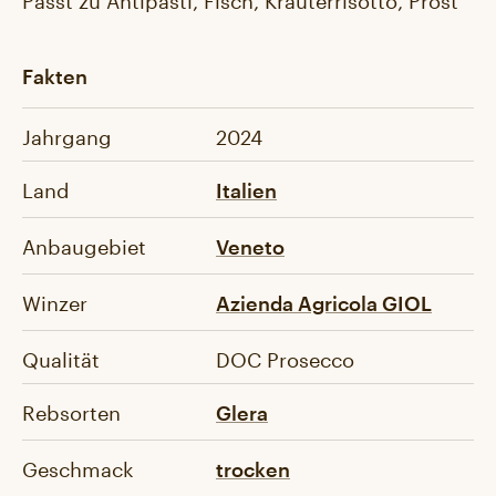
Fakten
Jahrgang
2024
Land
Italien
Anbaugebiet
Veneto
Winzer
Azienda Agricola GIOL
Qualität
DOC Prosecco
Rebsorten
Glera
Geschmack
trocken