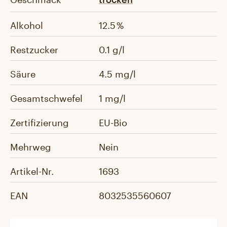
Alkohol
12.5 %
Restzucker
0.1 g/l
Säure
4.5 mg/l
Gesamtschwefel
1 mg/l
Zertifizierung
EU-Bio
Mehrweg
Nein
Artikel-Nr.
1693
EAN
8032535560607