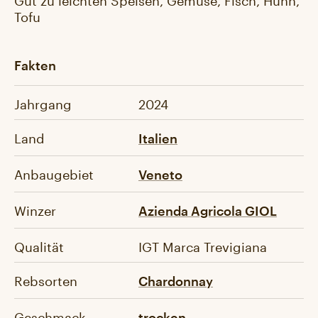
Tofu
Fakten
Jahrgang
2024
Land
Italien
Anbaugebiet
Veneto
Winzer
Azienda Agricola GIOL
Qualität
IGT Marca Trevigiana
Rebsorten
Chardonnay
Geschmack
trocken