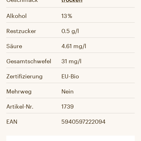
Alkohol
13 %
Restzucker
0.5 g/l
Säure
4.61 mg/l
Gesamtschwefel
31 mg/l
Zertifizierung
EU-Bio
Mehrweg
Nein
Artikel-Nr.
1739
EAN
5940597222094