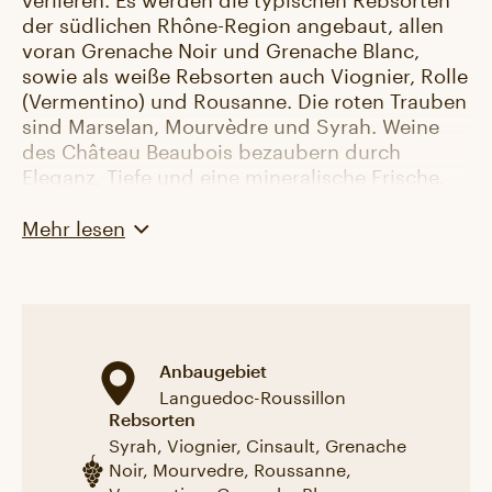
der südlichen Rhône-Region angebaut, allen
voran Grenache Noir und Grenache Blanc,
sowie als weiße Rebsorten auch Viognier, Rolle
(Vermentino) und Rousanne. Die roten Trauben
sind Marselan, Mourvèdre und Syrah. Weine
des Château Beaubois bezaubern durch
Eleganz, Tiefe und eine mineralische Frische.
Mehr lesen
Anbaugebiet
Languedoc-Roussillon
Rebsorten
Syrah, Viognier, Cinsault, Grenache
Noir, Mourvedre, Roussanne,
Vermentino, Grenache Blanc,