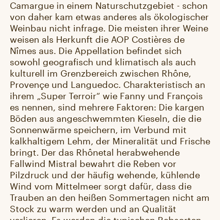
Camargue in einem Naturschutzgebiet - schon
von daher kam etwas anderes als ökologischer
Weinbau nicht infrage. Die meisten ihrer Weine
weisen als Herkunft die AOP Costières de
Nîmes aus. Die Appellation befindet sich
sowohl geografisch und klimatisch als auch
kulturell im Grenzbereich zwischen Rhône,
Provençe und Languedoc. Charakteristisch an
ihrem „Super Terroir“ wie Fanny und François
es nennen, sind mehrere Faktoren: Die kargen
Böden aus angeschwemmten Kieseln, die die
Sonnenwärme speichern, im Verbund mit
kalkhaltigem Lehm, der Mineralität und Frische
bringt. Der das Rhônetal herabwehende
Fallwind Mistral bewahrt die Reben vor
Pilzdruck und der häufig wehende, kühlende
Wind vom Mittelmeer sorgt dafür, dass die
Trauben an den heißen Sommertagen nicht am
Stock zu warm werden und an Qualität
verlieren. Es werden die typischen Rebsorten