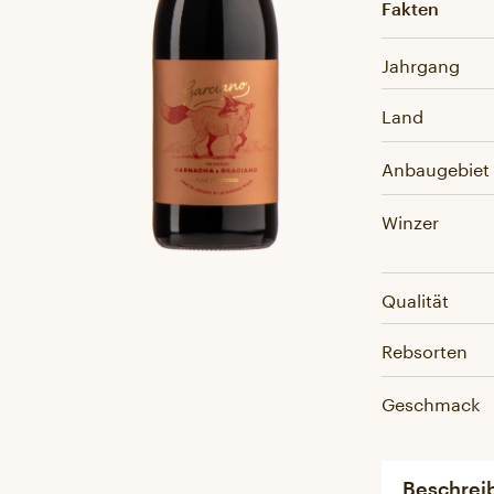
Fakten
Jahrgang
Land
Anbaugebiet
Winzer
Qualität
Rebsorten
Geschmack
Beschrei