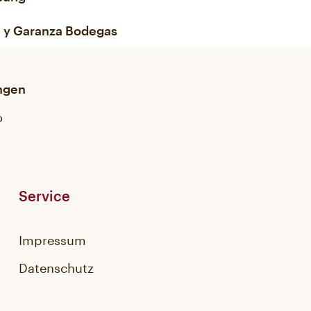
l y Garanza Bodegas
ungen
o
Service
Impressum
Datenschutz