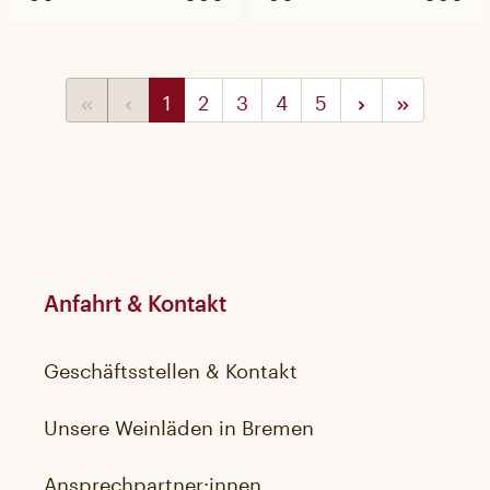
1
2
3
4
5
Anfahrt & Kontakt
Geschäftsstellen & Kontakt
Unsere Weinläden in Bremen
Ansprechpartner:innen