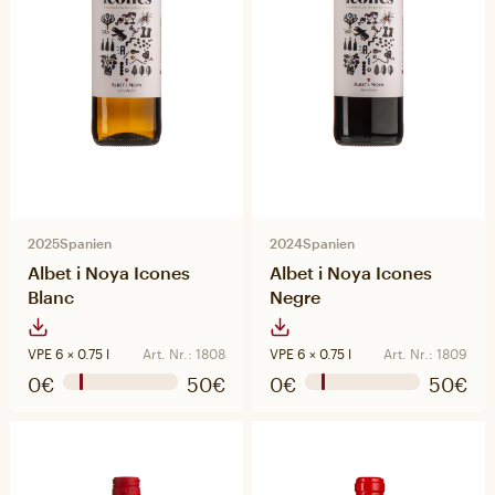
2025
Spanien
2024
Spanien
Albet i Noya Icones
Albet i Noya Icones
Blanc
Negre
VPE 6 × 0.75 l
Art. Nr.: 1808
VPE 6 × 0.75 l
Art. Nr.: 1809
0€
50€
0€
50€