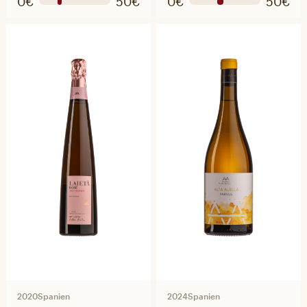
2020
Spanien
2024
Spanien