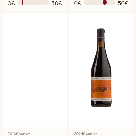
0€
50€
0€
50€
2016
Spanien
2024
Spanien