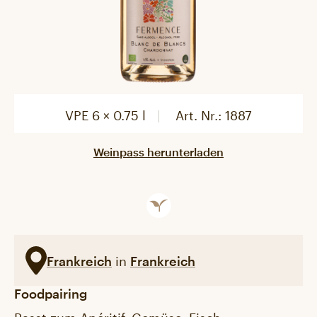
VPE 6 × 0.75 l
Art. Nr.:
1887
Weinpass herunterladen
in
Frankreich
Frankreich
Foodpairing
Passt zum Apéritif, Gemüse, Fisch,