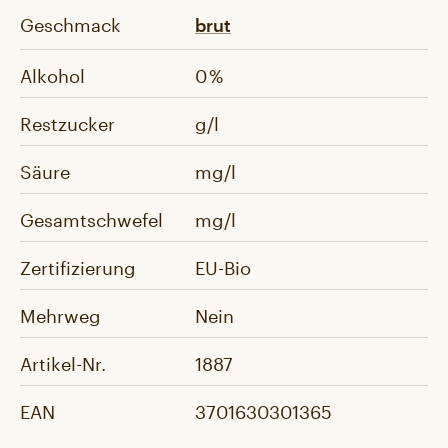
Geschmack
brut
Alkohol
0 %
Restzucker
g/l
Säure
mg/l
Gesamtschwefel
mg/l
Zertifizierung
EU-Bio
Mehrweg
Nein
Artikel-Nr.
1887
EAN
3701630301365