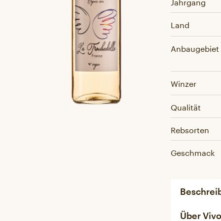
Jahrgang
Land
Anbaugebiet
Winzer
Qualität
Rebsorten
Geschmack
Beschrei
Über Viv