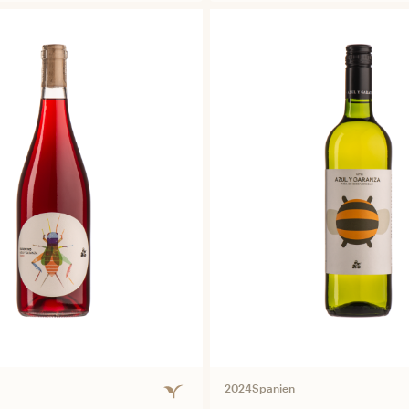
2024
Spanien