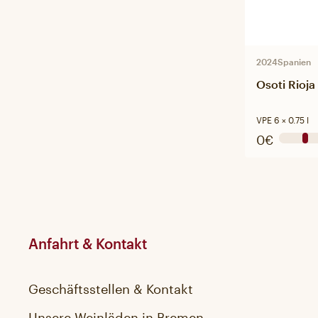
2024
Spanien
Osoti Rioja
VPE 6 × 0.75 l
0€
Anfahrt & Kontakt
Geschäftsstellen & Kontakt
Unsere Weinläden in Bremen