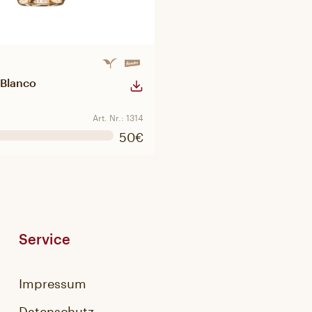
 Blanco
Art. Nr.: 1314
50€
Service
Impressum
Datenschutz