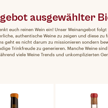
gebot ausgewählter B
enkt euch reinen Wein ein! Unser Weinangebot folg
rliche, authentische Weine zu zeigen und diese zu f
ns geht es nicht darum zu missionieren sondern b
ndige Trinkfreude zu generieren. Manche Weine sind 
ährend viele Weine Trends und unkomplizierten Gen