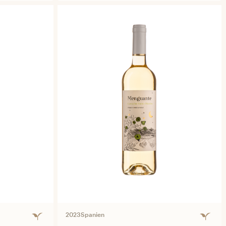
2023
Spanien